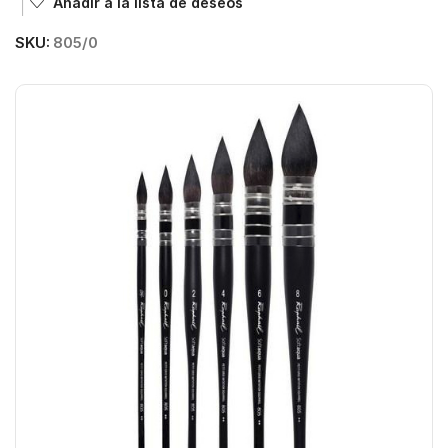
Añadir a la lista de deseos
SKU:
805/0