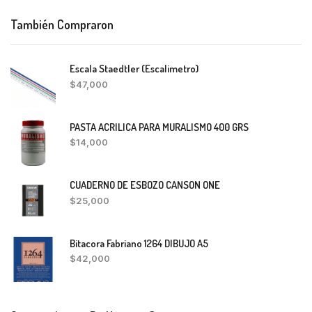
También Compraron
Escala Staedtler (Escalimetro)
$
47,000
PASTA ACRILICA PARA MURALISMO 400 GRS
$
14,000
CUADERNO DE ESBOZO CANSON ONE
$
25,000
Bitacora Fabriano 1264 DIBUJO A5
$
42,000