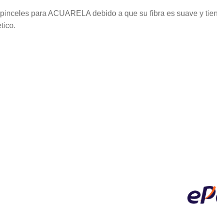
r pinceles para ACUARELA debido a que su fibra es suave y tien
tico.