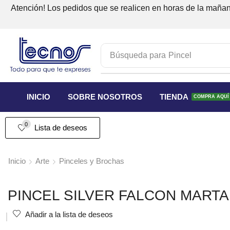
Atención! Los pedidos que se realicen en horas de la mañana
Búsqueda para
Pincel
INICIO
SOBRE NOSOTROS
TIENDA
COMPRA AQUÍ
0
Lista de deseos
Inicio
Arte
Pinceles y Brochas
PINCEL SILVER FALCON MARTA
Añadir a la lista de deseos