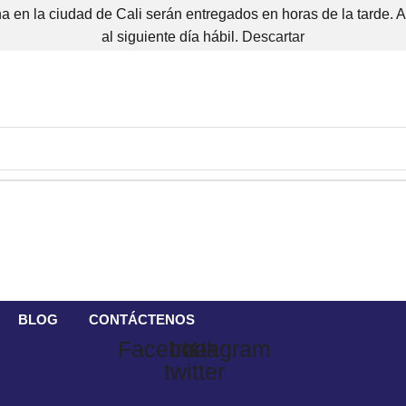
 en la ciudad de Cali serán entregados en horas de la tarde. 
al siguiente día hábil.
Descartar
BLOG
CONTÁCTENOS
Facebook
Instagram
X-
twitter