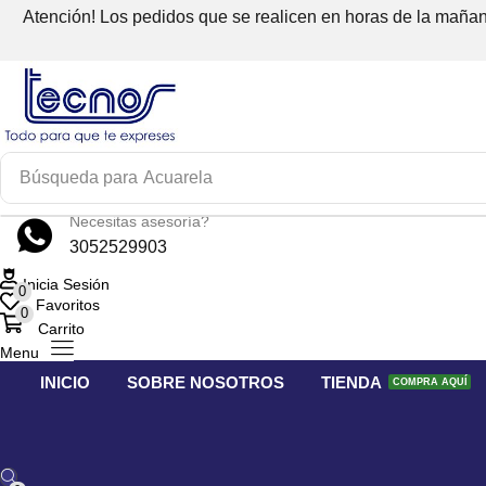
Atención! Los pedidos que se realicen en horas de la mañana
Búsqueda para
Acuarela
Necesitas asesoría?
3052529903
Inicia Sesión
0
Favoritos
0
Carrito
Menu
INICIO
SOBRE NOSOTROS
TIENDA
COMPRA AQUÍ