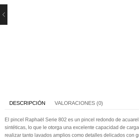
DESCRIPCIÓN
VALORACIONES (0)
El pincel Raphaël Serie 802 es un pincel redondo de acuarela 
sintéticas, lo que le otorga una excelente capacidad de carga
realizar tanto lavados amplios como detalles delicados con gr