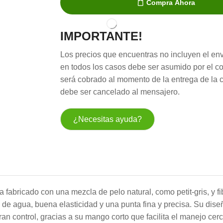
Compra Ahora
cantidad
IMPORTANTE!
Los precios que encuentras no incluyen el env
en todos los casos debe ser asumido por el c
será cobrado al momento de la entrega de la 
debe ser cancelado al mensajero.
¿Necesitas ayuda?
fabricado con una mezcla de pelo natural, como petit-gris, y fi
 de agua, buena elasticidad y una punta fina y precisa. Su dise
an control, gracias a su mango corto que facilita el manejo cer