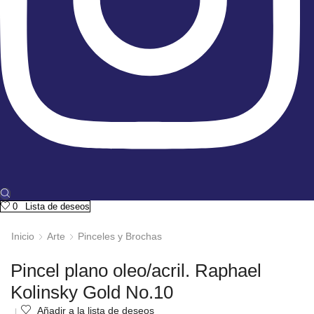
0
Lista de deseos
Inicio
Arte
Pinceles y Brochas
Pincel plano oleo/acril. Raphael
Kolinsky Gold No.10
Añadir a la lista de deseos