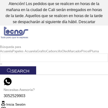
Atención! Los pedidos que se realicen en horas de la
mañana en la ciudad de Cali serán entregados en horas
de la tarde. Aquellos que se realicen en horas de la tarde
se despacharán al siguiente día hábil.
Descartar
Búsqueda para
Acuarela
Papeles Acuarela
Grafito
Carboncillo
Oleo
Marcador
Pincel
Pluma
SEARCH
Necesitas Asesoría?
3052529903
Inicia Sesión