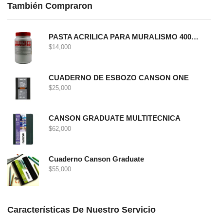
También Compraron
PASTA ACRILICA PARA MURALISMO 400 GRS
$
14,000
CUADERNO DE ESBOZO CANSON ONE
$
25,000
CANSON GRADUATE MULTITECNICA
$
62,000
Cuaderno Canson Graduate
$
55,000
Características De Nuestro Servicio