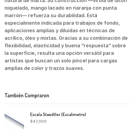
natural de marta. Su construcción —virola de latón
niquelado, mango lacado en naranja con punta
marrón— refuerza su durabilidad. Está
especialmente indicada para trabajos de fondo,
aplicaciones amplias y diluidas en técnicas de
acrílico, óleo y mixtas. Gracias a su combinación de
flexibilidad, elasticidad y buena “respuesta” sobre
la superficie, resulta una opción versátil para
artistas que buscan un solo pincel para cargas
amplias de color y trazos suaves.
También Compraron
Escala Staedtler (Escalimetro)
$
47,000