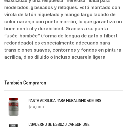
elasticidad y una respuesta “nerviosa” ideal para
. Está montado con
modelados, glaseados y retoques
virola de latón niquelado y mango largo lacado de
color naranja con punta marrón, lo que garantiza un
buen control y durabilidad. Gracias a su punta
“usée-bombée” (forma de lengua de gato o filbert
redondeado) es especialmente adecuado para
transiciones suaves, contornos y fondos en pintura
acrílica, óleo diluido o incluso acuarela ligera.
También Compraron
PASTA ACRILICA PARA MURALISMO 400 GRS
$
14,000
CUADERNO DE ESBOZO CANSON ONE