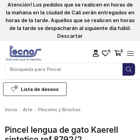
Atención! Los pedidos que se realicen en horas de
la mañana en la ciudad de Cali serán entregados en
horas de la tarde. Aquellos que se realicen en horas
de la tarde se despacharán al siguiente día hábil.
Descartar
0
0
Búsqueda para
Pincel
0
Lista de deseos
Inicio
Arte
Pinceles y Brochas
Pincel lengua de gato Kaerell
sintetico ref.8792/2