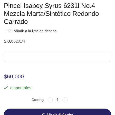
Pincel Isabey Syrus 6231i No.4
Mezcla Marta/Sintético Redondo
Carrado
Añadir a la lista de deseos
SKU:
6231/4
$
60,000
disponibles
Añadir Al Carrito