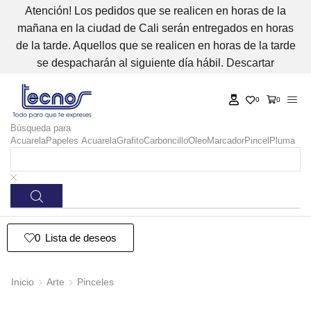
Atención! Los pedidos que se realicen en horas de la
mañana en la ciudad de Cali serán entregados en horas
de la tarde. Aquellos que se realicen en horas de la tarde
se despacharán al siguiente día hábil.
Descartar
0
0
Búsqueda para
Acuarela
Papeles Acuarela
Grafito
Carboncillo
Oleo
Marcador
Pincel
Pluma
0
Lista de deseos
Inicio
Arte
Pinceles