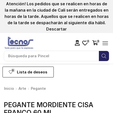
Atención! Los pedidos que se realicen en horas de
la mañana en la ciudad de Cali serán entregados en
horas de la tarde. Aquellos que se realicen en horas
de la tarde se despacharán al siguiente día hábil.
Descartar
0
0
Búsqueda para
Pincel
0
Lista de deseos
Inicio
Arte
Pegante
PEGANTE MORDIENTE CISA
FRANCO 60 ML