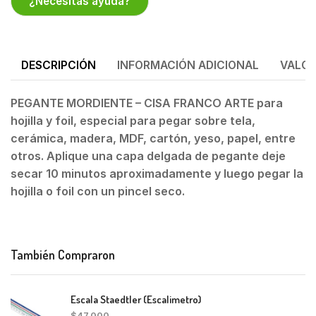
¿Necesitas ayuda?
DESCRIPCIÓN
INFORMACIÓN ADICIONAL
VALOR
PEGANTE MORDIENTE – CISA FRANCO ARTE para
hojilla y foil, especial para pegar sobre tela,
cerámica, madera, MDF, cartón, yeso, papel, entre
otros. Aplique una capa delgada de pegante deje
secar 10 minutos aproximadamente y luego pegar la
hojilla o foil con un pincel seco.
También Compraron
Escala Staedtler (Escalimetro)
$
47,000