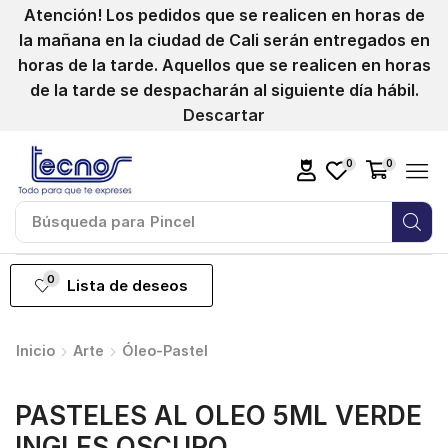
Atención! Los pedidos que se realicen en horas de
la mañana en la ciudad de Cali serán entregados en
horas de la tarde. Aquellos que se realicen en horas
de la tarde se despacharán al siguiente día hábil.
Descartar
0
0
Búsqueda para
Marcador
0
Lista de deseos
Inicio
Arte
Óleo-Pastel
PASTELES AL OLEO 5ML VERDE
INGLES OSCURO