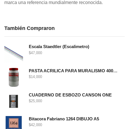
marca una referencia mundialmente reconocida.
También Compraron
Escala Staedtler (Escalimetro)
$
47,000
PASTA ACRILICA PARA MURALISMO 400 GRS
$
14,000
CUADERNO DE ESBOZO CANSON ONE
$
25,000
Bitacora Fabriano 1264 DIBUJO A5
$
42,000