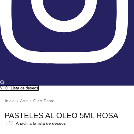
0
Lista de deseos
Inicio
Arte
Óleo-Pastel
PASTELES AL OLEO 5ML ROSA
Añadir a la lista de deseos