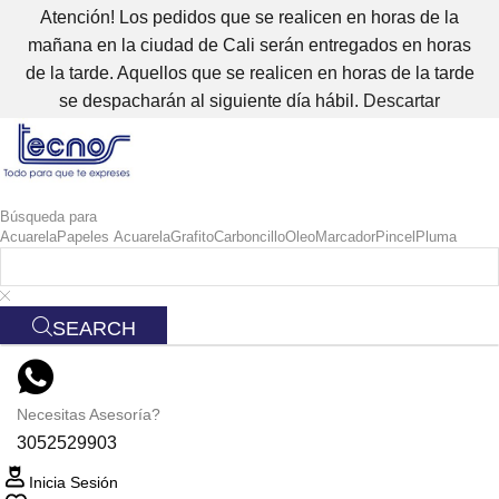
Atención! Los pedidos que se realicen en horas de la
mañana en la ciudad de Cali serán entregados en horas
de la tarde. Aquellos que se realicen en horas de la tarde
se despacharán al siguiente día hábil.
Descartar
Búsqueda para
Acuarela
Papeles Acuarela
Grafito
Carboncillo
Oleo
Marcador
Pincel
Pluma
SEARCH
Necesitas Asesoría?
3052529903
Inicia Sesión