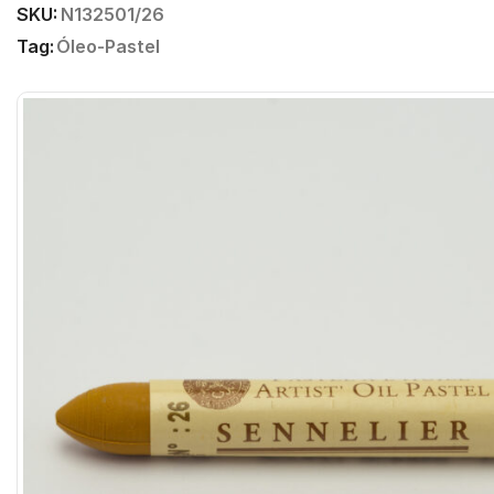
SKU:
N132501/26
Tag:
Óleo-Pastel