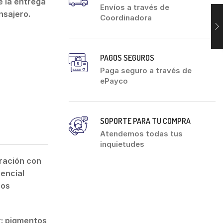
 la entrega
Envíos a través de
nsajero.
Coordinadora
PAGOS SEGUROS
Paga seguro a través de
ePayco
SOPORTE PARA TU COMPRA
Atendemos todas tus
inquietudes
oración con
tencial
nos
r: pigmentos