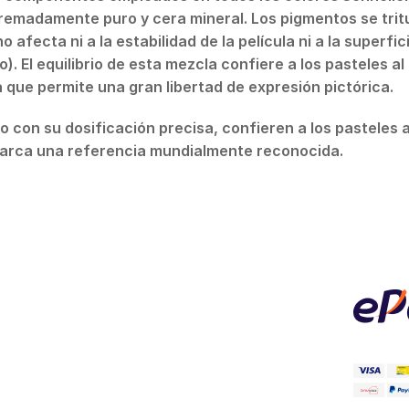
tremadamente puro y cera mineral. Los pigmentos se tri
 afecta ni a la estabilidad de la película ni a la superfic
. El equilibrio de esta mezcla confiere a los pasteles al
que permite una gran libertad de expresión pictórica.
con su dosificación precisa, confieren a los pasteles a
marca una referencia mundialmente reconocida.