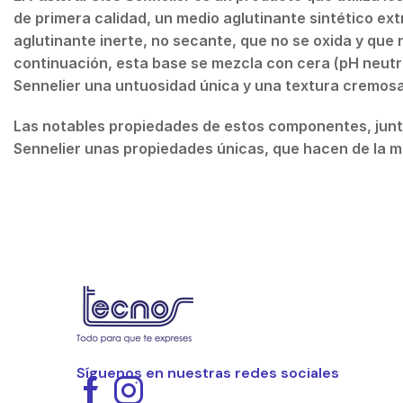
de primera calidad, un medio aglutinante sintético ex
aglutinante inerte, no secante, que no se oxida y que no
continuación, esta base se mezcla con cera (pH neutro)
Sennelier una untuosidad única y una textura cremosa 
Las notables propiedades de estos componentes, junto 
Sennelier unas propiedades únicas, que hacen de la 
Síguenos en nuestras redes sociales