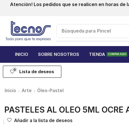
Atención! Los pedidos que se realicen en horas de l
Búsqueda para
Pincel
INICIO
SOBRE NOSOTROS
TIENDA
COMPRA AQUÍ
0
Lista de deseos
Inicio
Arte
Óleo-Pastel
PASTELES AL OLEO 5ML OCRE 
Añadir a la lista de deseos