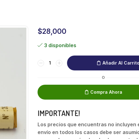
$
28,000
3 disponibles
Añadir Al Carrit
O
Compra Ahora
IMPORTANTE!
Los precios que encuentras no incluyen el
envío en todos los casos debe ser asumid