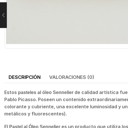
DESCRIPCIÓN
VALORACIONES (0)
Estos
de calidad artística fu
pasteles al óleo
Sennelier
Pablo Picasso. Poseen un contenido extraordinariament
colorante y cubriente, una excelente luminosidad y un 
metálicos y fluorescentes).
El
es un producto que utiliza l
Pastel al Óleo Sennelier