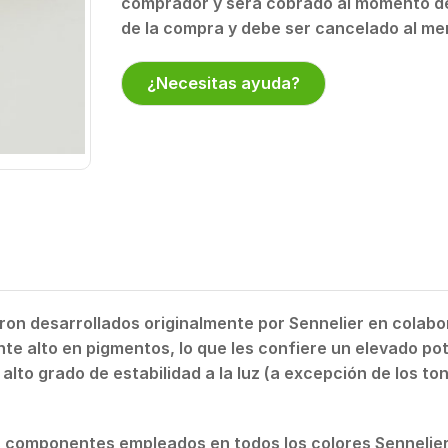
comprador y será cobrado al momento de
de la compra y debe ser cancelado al me
¿Necesitas ayuda?
eron desarrollados originalmente por Sennelier en colab
e alto en pigmentos, lo que les confiere un elevado po
alto grado de estabilidad a la luz (a excepción de los to
os componentes empleados en todos los colores Sennelie