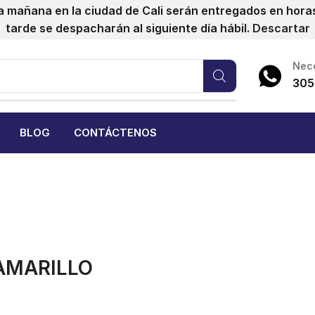
a mañana en la ciudad de Cali serán entregados en horas 
tarde se despacharán al siguiente día hábil.
Descartar
Nece
305
BLOG
CONTÁCTENOS
AMARILLO