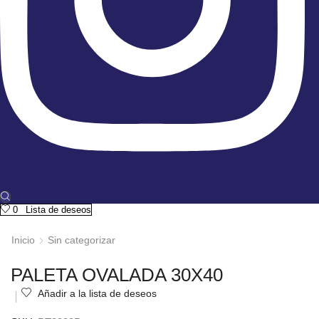
0
Lista de deseos
Inicio
Sin categorizar
PALETA OVALADA 30X40
Añadir a la lista de deseos