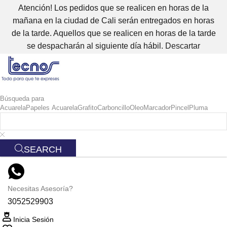
Atención! Los pedidos que se realicen en horas de la
mañana en la ciudad de Cali serán entregados en horas
de la tarde. Aquellos que se realicen en horas de la tarde
se despacharán al siguiente día hábil.
Descartar
Búsqueda para
Acuarela
Papeles Acuarela
Grafito
Carboncillo
Oleo
Marcador
Pincel
Pluma
SEARCH
Necesitas Asesoría?
3052529903
Inicia Sesión