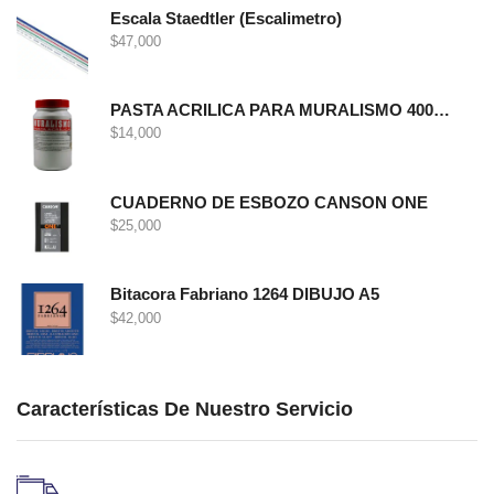
Escala Staedtler (Escalimetro)
$
47,000
PASTA ACRILICA PARA MURALISMO 400 GRS
$
14,000
CUADERNO DE ESBOZO CANSON ONE
$
25,000
Bitacora Fabriano 1264 DIBUJO A5
$
42,000
Características De Nuestro Servicio