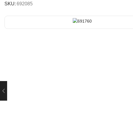
SKU:
692085