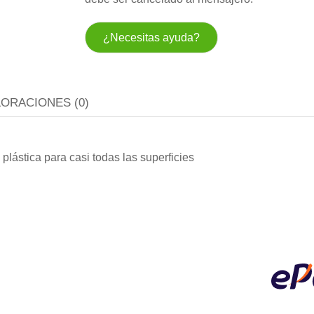
¿Necesitas ayuda?
LORACIONES (0)
 plástica para casi todas las superficies