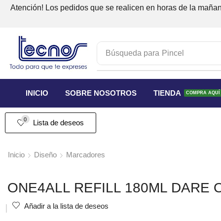
Atención! Los pedidos que se realicen en horas de la mañana
Búsqueda para
Pincel
INICIO
SOBRE NOSOTROS
TIENDA
COMPRA AQUÍ
0
Lista de deseos
Inicio
Diseño
Marcadores
ONE4ALL REFILL 180ML DARE
Añadir a la lista de deseos