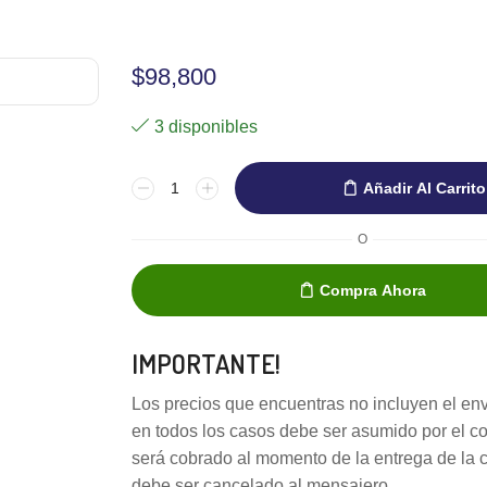
$
98,800
3 disponibles
Añadir Al Carrito
O
Compra Ahora
IMPORTANTE!
Los precios que encuentras no incluyen el env
en todos los casos debe ser asumido por el c
será cobrado al momento de la entrega de la 
debe ser cancelado al mensajero.