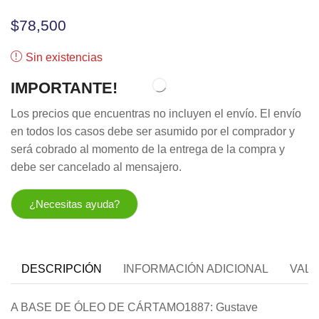
$
78,500
Sin existencias
IMPORTANTE!
Los precios que encuentras no incluyen el envío. El envío
en todos los casos debe ser asumido por el comprador y
será cobrado al momento de la entrega de la compra y
debe ser cancelado al mensajero.
¿Necesitas ayuda?
DESCRIPCIÓN
INFORMACIÓN ADICIONAL
VALO
A BASE DE ÓLEO DE CÁRTAMO1887: Gustave