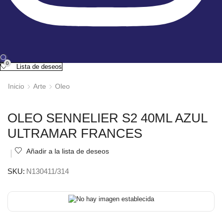
0
Lista de deseos
Inicio
Arte
Oleo
OLEO SENNELIER S2 40ML AZUL
ULTRAMAR FRANCES
Añadir a la lista de deseos
SKU:
N130411/314