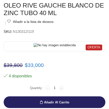
OLEO RIVE GAUCHE BLANCO DE
ZINC TUBO 40 ML
Añadir a la lista de deseos
SKU:
N130312/119
OFERTA
$
39,800
$
33,000
4 disponibles
Añadir Al Carrito