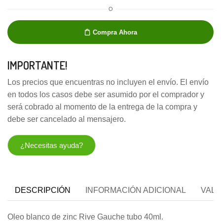
O
Compra Ahora
IMPORTANTE!
Los precios que encuentras no incluyen el envío. El envío
en todos los casos debe ser asumido por el comprador y
será cobrado al momento de la entrega de la compra y
debe ser cancelado al mensajero.
¿Necesitas ayuda?
DESCRIPCIÓN
INFORMACIÓN ADICIONAL
VALO
Oleo blanco de zinc Rive Gauche tubo 40ml.