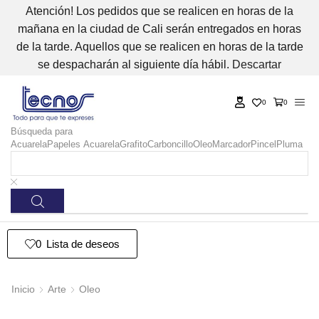
Atención! Los pedidos que se realicen en horas de la
mañana en la ciudad de Cali serán entregados en horas
de la tarde. Aquellos que se realicen en horas de la tarde
se despacharán al siguiente día hábil.
Descartar
0
0
Búsqueda para
Acuarela
Papeles Acuarela
Grafito
Carboncillo
Oleo
Marcador
Pincel
Pluma
0
Lista de deseos
Inicio
Arte
Oleo