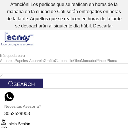
Atención! Los pedidos que se realicen en horas de la
mañana en la ciudad de Cali serán entregados en horas
de la tarde. Aquellos que se realicen en horas de la tarde
se despacharán al siguiente día hábil.
Descartar
Búsqueda para
Acuarela
Papeles Acuarela
Grafito
Carboncillo
Oleo
Marcador
Pincel
Pluma
SEARCH
Necesitas Asesoría?
3052529903
Inicia Sesión