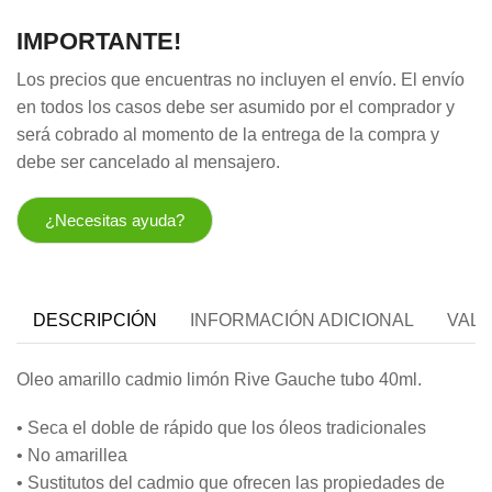
IMPORTANTE!
Los precios que encuentras no incluyen el envío. El envío
en todos los casos debe ser asumido por el comprador y
será cobrado al momento de la entrega de la compra y
debe ser cancelado al mensajero.
¿Necesitas ayuda?
DESCRIPCIÓN
INFORMACIÓN ADICIONAL
VALO
Oleo amarillo cadmio limón Rive Gauche tubo 40ml.
• Seca el doble de rápido que los óleos tradicionales
• No amarillea
• Sustitutos del cadmio que ofrecen las propiedades de