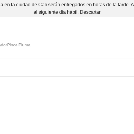
 en la ciudad de Cali serán entregados en horas de la tarde. 
al siguiente día hábil.
Descartar
ador
Pincel
Pluma