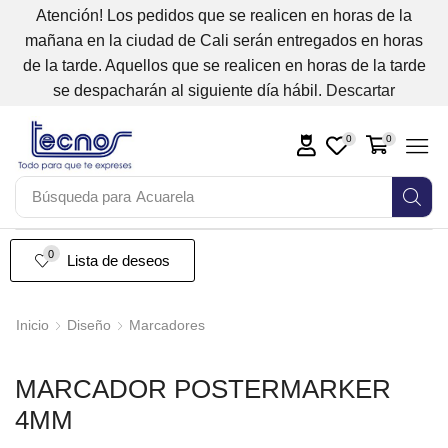
Atención! Los pedidos que se realicen en horas de la
mañana en la ciudad de Cali serán entregados en horas
de la tarde. Aquellos que se realicen en horas de la tarde
se despacharán al siguiente día hábil.
Descartar
0
0
Búsqueda para
Acuarela
0
Lista de deseos
Inicio
Diseño
Marcadores
MARCADOR POSTERMARKER
4MM