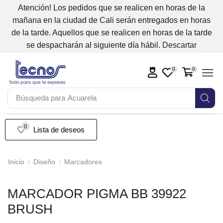
Atención! Los pedidos que se realicen en horas de la
mañana en la ciudad de Cali serán entregados en horas
de la tarde. Aquellos que se realicen en horas de la tarde
se despacharán al siguiente día hábil.
Descartar
0
0
Búsqueda para
Acuarela
0
Lista de deseos
Inicio
Diseño
Marcadores
MARCADOR PIGMA BB 39922
BRUSH