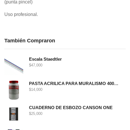
(punta pincel)
Uso profesional.
También Compraron
Escala Staedtler
$
47,000
PASTA ACRILICA PARA MURALISMO 400 GRS
$
14,000
CUADERNO DE ESBOZO CANSON ONE
$
25,000