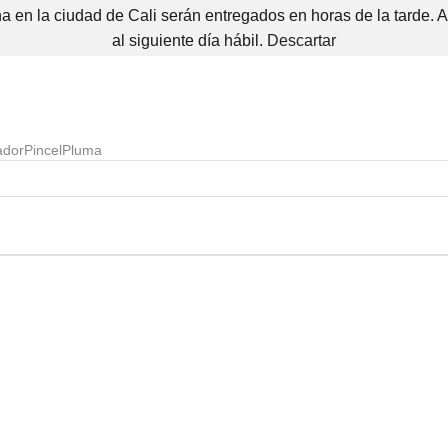
 en la ciudad de Cali serán entregados en horas de la tarde. 
al siguiente día hábil.
Descartar
ador
Pincel
Pluma