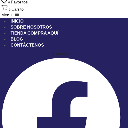
Favoritos
0
Carrito
0
Menu
INICIO
SOBRE NOSOTROS
TIENDA
COMPRA AQUÍ
BLOG
CONTÁCTENOS
Facebook