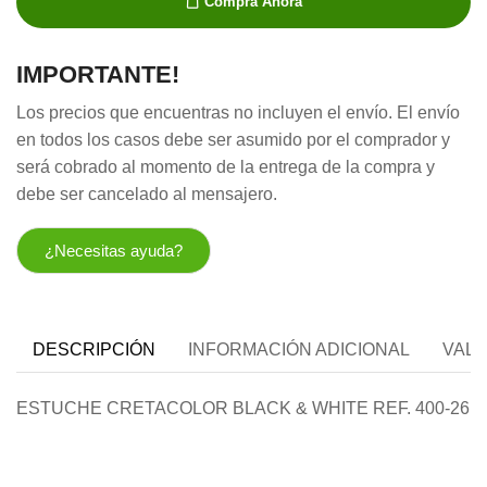
Compra Ahora
cantidad
IMPORTANTE!
Los precios que encuentras no incluyen el envío. El envío
en todos los casos debe ser asumido por el comprador y
será cobrado al momento de la entrega de la compra y
debe ser cancelado al mensajero.
¿Necesitas ayuda?
DESCRIPCIÓN
INFORMACIÓN ADICIONAL
VALO
ESTUCHE CRETACOLOR BLACK & WHITE REF. 400-26