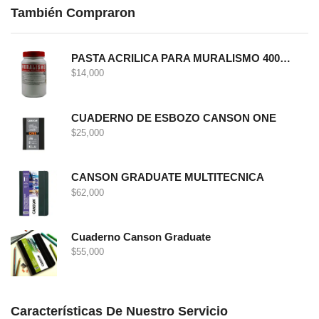
También Compraron
PASTA ACRILICA PARA MURALISMO 400 GRS
$
14,000
CUADERNO DE ESBOZO CANSON ONE
$
25,000
CANSON GRADUATE MULTITECNICA
$
62,000
Cuaderno Canson Graduate
$
55,000
Características De Nuestro Servicio