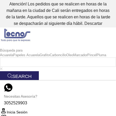
Atención! Los pedidos que se realicen en horas de la
mañana en la ciudad de Cali serán entregados en horas
de la tarde. Aquellos que se realicen en horas de la tarde
se despacharán al siguiente día hábil.
Descartar
Búsqueda para
Acuarela
Papeles Acuarela
Grafito
Carboncillo
Oleo
Marcador
Pincel
Pluma
SEARCH
Necesitas Asesoría?
3052529903
Inicia Sesión