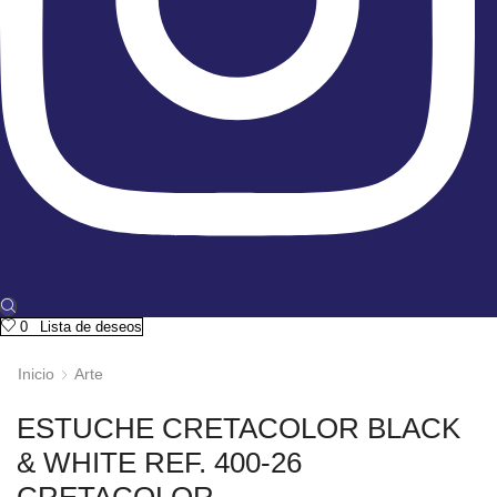
0
Lista de deseos
Inicio
Arte
ESTUCHE CRETACOLOR BLACK
& WHITE REF. 400-26