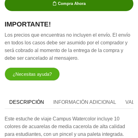
Compra Ahora
X10
Pastillas
cantidad
IMPORTANTE!
Los precios que encuentras no incluyen el envío. El envío
en todos los casos debe ser asumido por el comprador y
será cobrado al momento de la entrega de la compra y
debe ser cancelado al mensajero.
¿Necesitas ayuda?
DESCRIPCIÓN
INFORMACIÓN ADICIONAL
VALO
Este estuche de viaje Campus Watercolor incluye 10
colores de acuarelas de media cacerola de alta calidad
para estudiantes, con un pincel y una paleta integrada.