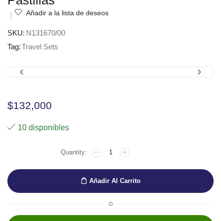
Pastillas
Añadir a la lista de deseos
SKU:
N131670/00
Tag:
Travel Sets
$
132,000
10 disponibles
SET
DE
VIAJE
de
Añadir Al Carrito
ACUARELAS
'CAMPUS
de
O
Raphael'
-