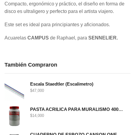
Compacto, ergonómico y práctico, el diseño en forma de
disco es ultraligero y perfecto para el artista viajero.
Este set es ideal para principiantes y aficionados.
Acuarelas
CAMPUS
de Raphael, para
SENNELIER.
También Compraron
Escala Staedtler (Escalimetro)
$
47,000
PASTA ACRILICA PARA MURALISMO 400 GRS
$
14,000
CUADERNO DE ESBOZO CANSON ONE