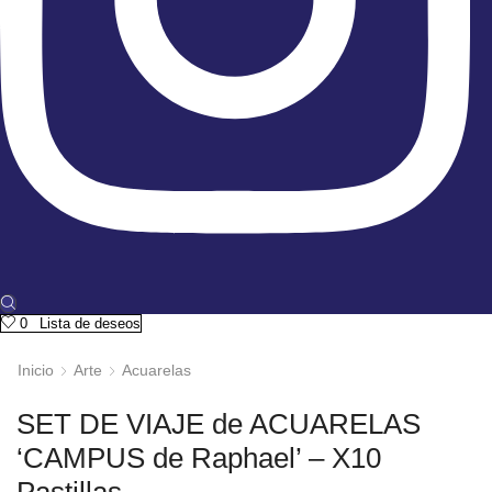
0
Lista de deseos
Inicio
Arte
Acuarelas
SET DE VIAJE de ACUARELAS
‘CAMPUS de Raphael’ – X10