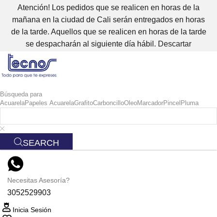
Atención! Los pedidos que se realicen en horas de la
mañana en la ciudad de Cali serán entregados en horas
de la tarde. Aquellos que se realicen en horas de la tarde
se despacharán al siguiente día hábil.
Descartar
Búsqueda para
Acuarela
Papeles Acuarela
Grafito
Carboncillo
Oleo
Marcador
Pincel
Pluma
SEARCH
Necesitas Asesoría?
3052529903
Inicia Sesión