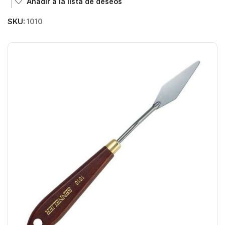
Añadir a la lista de deseos
SKU:
1010