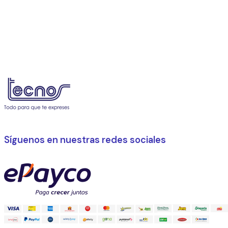
Síguenos en nuestras redes sociales
Facebook
Instagram