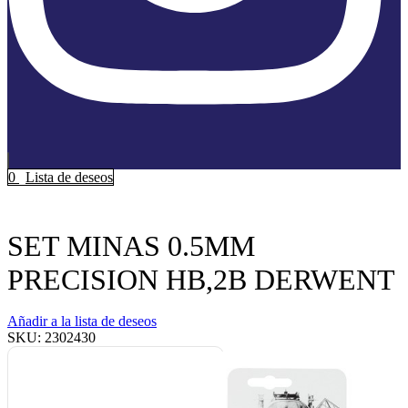
0
Lista de deseos
Inicio
Arte
Grafito
SET MINAS 0.5MM
PRECISION HB,2B DERWENT
Añadir a la lista de deseos
SKU:
2302430