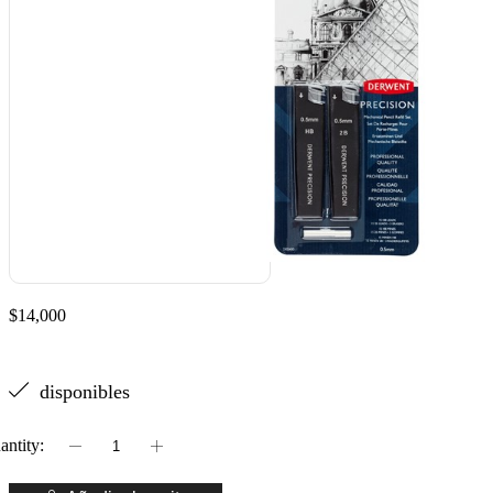
$
14,000
disponibles
SET
MINAS
0.5MM