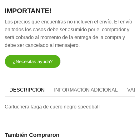
IMPORTANTE!
Los precios que encuentras no incluyen el envío. El envío
en todos los casos debe ser asumido por el comprador y
será cobrado al momento de la entrega de la compra y
debe ser cancelado al mensajero.
¿Necesitas ayuda?
DESCRIPCIÓN
INFORMACIÓN ADICIONAL
VALO
Cartuchera larga de cuero negro speedball
También Compraron