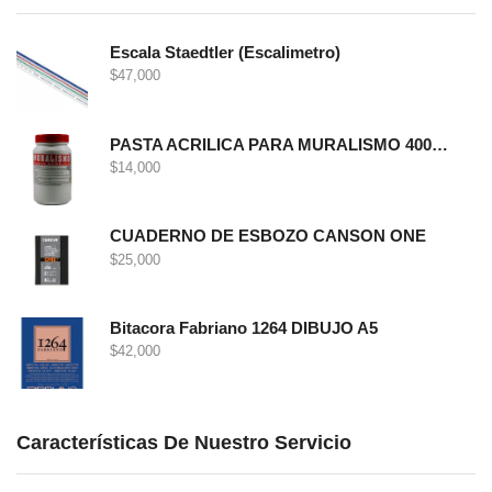
Escala Staedtler (Escalimetro)
$
47,000
PASTA ACRILICA PARA MURALISMO 400 GRS
$
14,000
CUADERNO DE ESBOZO CANSON ONE
$
25,000
Bitacora Fabriano 1264 DIBUJO A5
$
42,000
Características De Nuestro Servicio