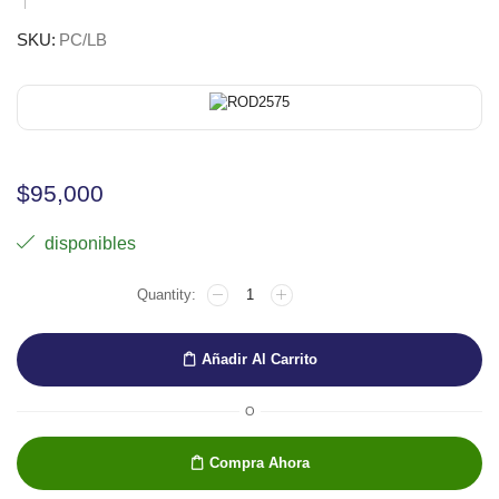
SKU:
PC/LB
$
95,000
disponibles
CARTUCHERA
LARGA
DE
CUERO
Añadir Al Carrito
NEGRO
SPEEDBALL
cantidad
O
Compra Ahora