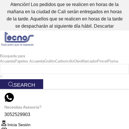
Atención! Los pedidos que se realicen en horas de la
mañana en la ciudad de Cali serán entregados en horas
de la tarde. Aquellos que se realicen en horas de la tarde
se despacharán al siguiente día hábil.
Descartar
Búsqueda para
Acuarela
Papeles Acuarela
Grafito
Carboncillo
Oleo
Marcador
Pincel
Pluma
SEARCH
Necesitas Asesoría?
3052529903
Inicia Sesión