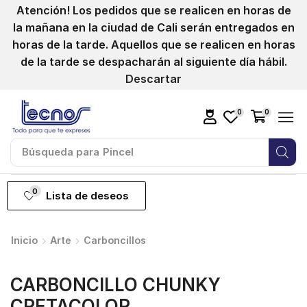
Atención! Los pedidos que se realicen en horas de
la mañana en la ciudad de Cali serán entregados en
horas de la tarde. Aquellos que se realicen en horas
de la tarde se despacharán al siguiente día hábil.
Descartar
0
0
Búsqueda para
Pincel
0
Lista de deseos
Inicio
Arte
Carboncillos
CARBONCILLO CHUNKY
CRETACOLOR