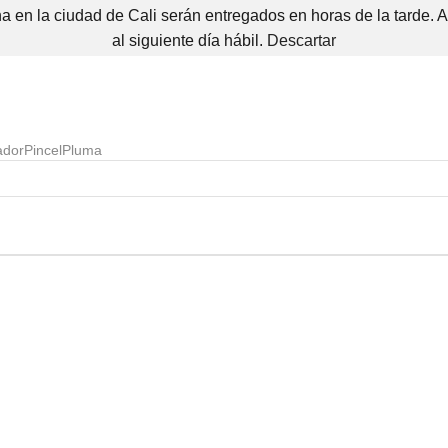
 en la ciudad de Cali serán entregados en horas de la tarde. 
al siguiente día hábil.
Descartar
ador
Pincel
Pluma