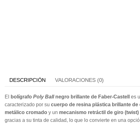
DESCRIPCIÓN
VALORACIONES (0)
El
bolígrafo
Poly Ball
negro brillante de Faber-Castell
es u
caracterizado por su
cuerpo de resina plástica brillante de
metálico cromado
y un
mecanismo retráctil de giro (twist)
gracias a su tinta de calidad, lo que lo convierte en una opción