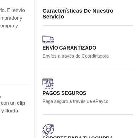
Características De Nuestro
ío. El envío
Servicio
omprador y
compra y
ENVÍO GARANTIZADO
Envíos a través de Coordinadora
PAGOS SEGUROS
,
Paga seguro a través de ePayco
o con un
clip
 y fluida