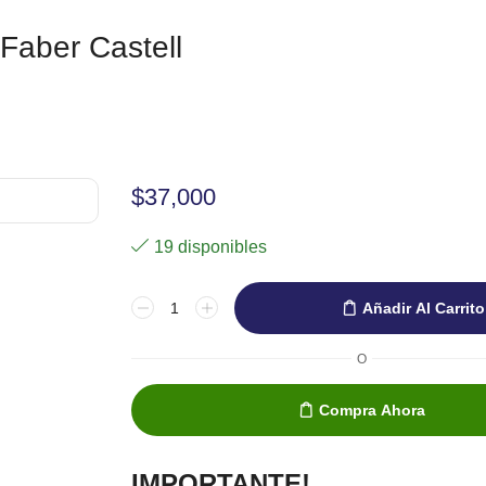
 Faber Castell
$
37,000
19 disponibles
Añadir Al Carrito
O
Compra Ahora
IMPORTANTE!