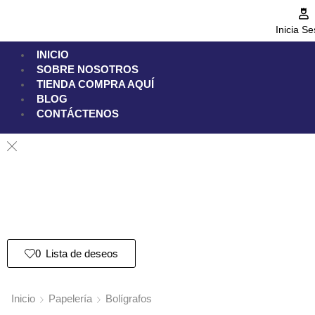
Inicia Se
INICIO
SOBRE NOSOTROS
TIENDA
COMPRA AQUÍ
BLOG
CONTÁCTENOS
0
Lista de deseos
Inicio
Papelería
Bolígrafos