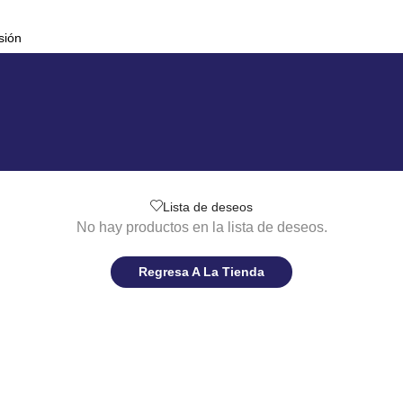
sión
Lista de deseos
No hay productos en la lista de deseos.
Regresa A La Tienda