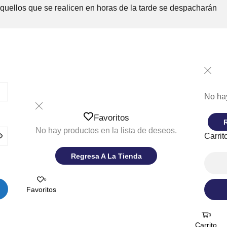
Aquellos que se realicen en horas de la tarde se despacharán
No hay
Favoritos
No hay productos en la lista de deseos.
Carrit
Regresa A La Tienda
0
Favoritos
0
Carrito