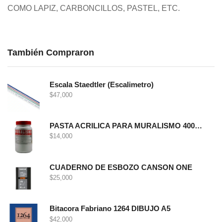
COMO LAPIZ, CARBONCILLOS, PASTEL, ETC.
También Compraron
Escala Staedtler (Escalimetro)
$
47,000
PASTA ACRILICA PARA MURALISMO 400 GRS
$
14,000
CUADERNO DE ESBOZO CANSON ONE
$
25,000
Bitacora Fabriano 1264 DIBUJO A5
$
42,000