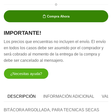
O
Compra Ahora
IMPORTANTE!
Los precios que encuentras no incluyen el envío. El envío
en todos los casos debe ser asumido por el comprador y
será cobrado al momento de la entrega de la compra y
debe ser cancelado al mensajero.
¿Necesitas ayuda?
DESCRIPCIÓN
INFORMACIÓN ADICIONAL
VALO
BITÁCORA ARGOLLADA, PARA TECNICAS SECAS