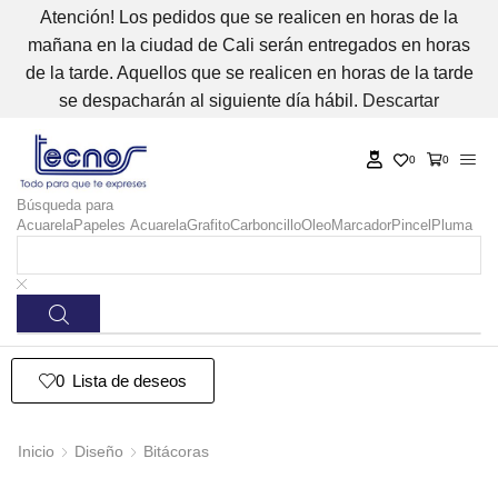
Atención! Los pedidos que se realicen en horas de la
mañana en la ciudad de Cali serán entregados en horas
de la tarde. Aquellos que se realicen en horas de la tarde
se despacharán al siguiente día hábil.
Descartar
0
0
Búsqueda para
Acuarela
Papeles Acuarela
Grafito
Carboncillo
Oleo
Marcador
Pincel
Pluma
0
Lista de deseos
Inicio
Diseño
Bitácoras