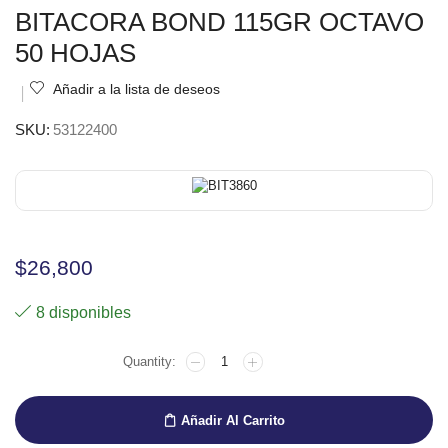
BITACORA BOND 115GR OCTAVO
50 HOJAS
Añadir a la lista de deseos
SKU:
53122400
$
26,800
8 disponibles
Añadir Al Carrito