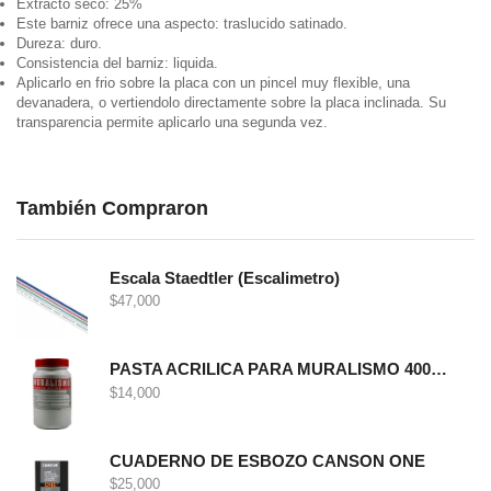
Extracto seco: 25%
Este barniz ofrece una aspecto: traslucido satinado.
Dureza: duro.
Consistencia del barniz: liquida.
Aplicarlo en frio sobre la placa con un pincel muy flexible, una
devanadera, o vertiendolo directamente sobre la placa inclinada. Su
transparencia permite aplicarlo una segunda vez.
También Compraron
Escala Staedtler (Escalimetro)
$
47,000
PASTA ACRILICA PARA MURALISMO 400 GRS
$
14,000
CUADERNO DE ESBOZO CANSON ONE
$
25,000