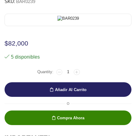
SKU:
BAR0239
$
82,000
5 disponibles
BARNIS
CHARBONELL
cantidad
Añadir Al Carrito
O
Compra Ahora