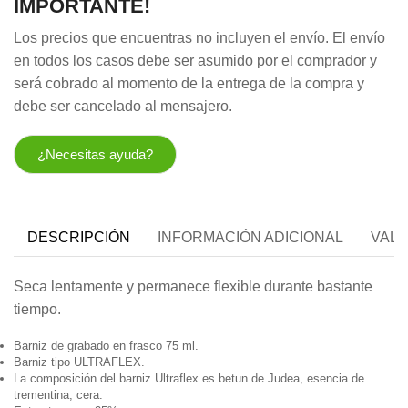
IMPORTANTE!
Los precios que encuentras no incluyen el envío. El envío
en todos los casos debe ser asumido por el comprador y
será cobrado al momento de la entrega de la compra y
debe ser cancelado al mensajero.
¿Necesitas ayuda?
DESCRIPCIÓN
INFORMACIÓN ADICIONAL
VALO
Seca lentamente y permanece flexible durante bastante
tiempo.
Barniz de grabado en frasco 75 ml.
Barniz tipo ULTRAFLEX.
La composición del barniz Ultraflex es betun de Judea, esencia de
trementina, cera.