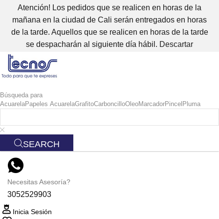
Atención! Los pedidos que se realicen en horas de la
mañana en la ciudad de Cali serán entregados en horas
de la tarde. Aquellos que se realicen en horas de la tarde
se despacharán al siguiente día hábil.
Descartar
Búsqueda para
Acuarela
Papeles Acuarela
Grafito
Carboncillo
Oleo
Marcador
Pincel
Pluma
SEARCH
Necesitas Asesoría?
3052529903
Inicia Sesión