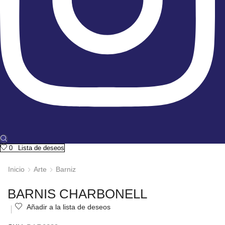
0
Lista de deseos
Inicio
Arte
Barniz
BARNIS CHARBONELL
Añadir a la lista de deseos