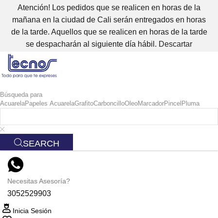
Atención! Los pedidos que se realicen en horas de la
mañana en la ciudad de Cali serán entregados en horas
de la tarde. Aquellos que se realicen en horas de la tarde
se despacharán al siguiente día hábil.
Descartar
Búsqueda para
Acuarela
Papeles Acuarela
Grafito
Carboncillo
Oleo
Marcador
Pincel
Pluma
SEARCH
Necesitas Asesoría?
3052529903
Inicia Sesión