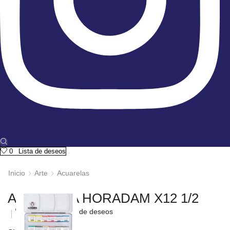
0
Lista de deseos
Inicio
Arte
Acuarelas
ACUARELA HORADAM X12 1/2
Añadir a la lista de deseos