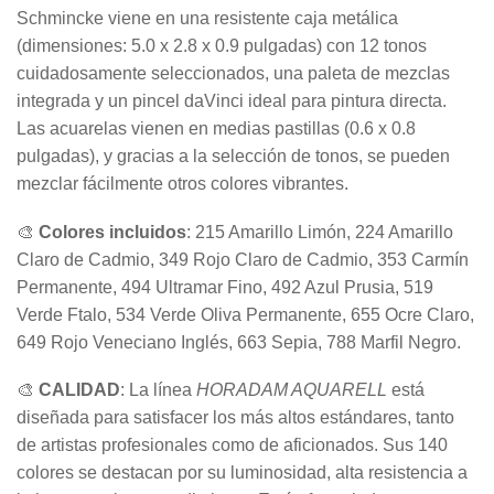
Schmincke viene en una resistente caja metálica
(dimensiones: 5.0 x 2.8 x 0.9 pulgadas) con 12 tonos
cuidadosamente seleccionados, una paleta de mezclas
integrada y un pincel daVinci ideal para pintura directa.
Las acuarelas vienen en medias pastillas (0.6 x 0.8
pulgadas), y gracias a la selección de tonos, se pueden
mezclar fácilmente otros colores vibrantes.
🎨
Colores incluidos
: 215 Amarillo Limón, 224 Amarillo
Claro de Cadmio, 349 Rojo Claro de Cadmio, 353 Carmín
Permanente, 494 Ultramar Fino, 492 Azul Prusia, 519
Verde Ftalo, 534 Verde Oliva Permanente, 655 Ocre Claro,
649 Rojo Veneciano Inglés, 663 Sepia, 788 Marfil Negro.
🎨
CALIDAD
: La línea
HORADAM AQUARELL
está
diseñada para satisfacer los más altos estándares, tanto
de artistas profesionales como de aficionados. Sus 140
colores se destacan por su luminosidad, alta resistencia a