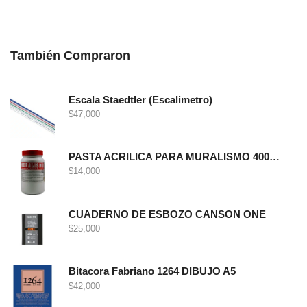
También Compraron
Escala Staedtler (Escalimetro)
$
47,000
PASTA ACRILICA PARA MURALISMO 400 GRS
$
14,000
CUADERNO DE ESBOZO CANSON ONE
$
25,000
Bitacora Fabriano 1264 DIBUJO A5
$
42,000