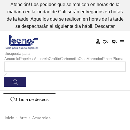
Atención! Los pedidos que se realicen en horas de la
mañana en la ciudad de Cali serán entregados en horas
de la tarde. Aquellos que se realicen en horas de la tarde
se despacharán al siguiente día hábil.
Descartar
0
0
Búsqueda para
Acuarela
Papeles Acuarela
Grafito
Carboncillo
Oleo
Marcador
Pincel
Pluma
0
Lista de deseos
Inicio
Arte
Acuarelas