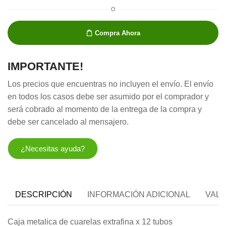
O
Compra Ahora
IMPORTANTE!
Los precios que encuentras no incluyen el envío. El envío
en todos los casos debe ser asumido por el comprador y
será cobrado al momento de la entrega de la compra y
debe ser cancelado al mensajero.
¿Necesitas ayuda?
DESCRIPCIÓN
INFORMACIÓN ADICIONAL
VALO
Caja metalica de cuarelas extrafina x 12 tubos