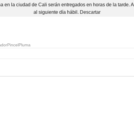
 en la ciudad de Cali serán entregados en horas de la tarde. 
al siguiente día hábil.
Descartar
ador
Pincel
Pluma