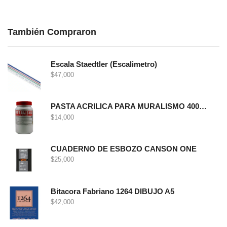
También Compraron
Escala Staedtler (Escalimetro)
$
47,000
PASTA ACRILICA PARA MURALISMO 400 GRS
$
14,000
CUADERNO DE ESBOZO CANSON ONE
$
25,000
Bitacora Fabriano 1264 DIBUJO A5
$
42,000