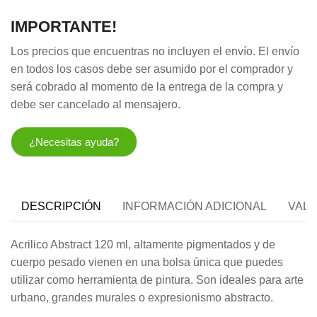
IMPORTANTE!
Los precios que encuentras no incluyen el envío. El envío
en todos los casos debe ser asumido por el comprador y
será cobrado al momento de la entrega de la compra y
debe ser cancelado al mensajero.
¿Necesitas ayuda?
DESCRIPCIÓN
INFORMACIÓN ADICIONAL
VALO
Acrilico Abstract 120 ml,
altamente pigmentados y de
cuerpo pesado vienen en una bolsa única que puedes
utilizar como herramienta de pintura. Son
ideales para arte
urbano, grandes murales o expresionismo abstracto.