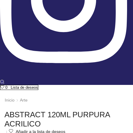
0
Lista de deseos
Inicio
Arte
ABSTRACT 120ML PURPURA
ACRILICO
Añadir a la lista de deseos