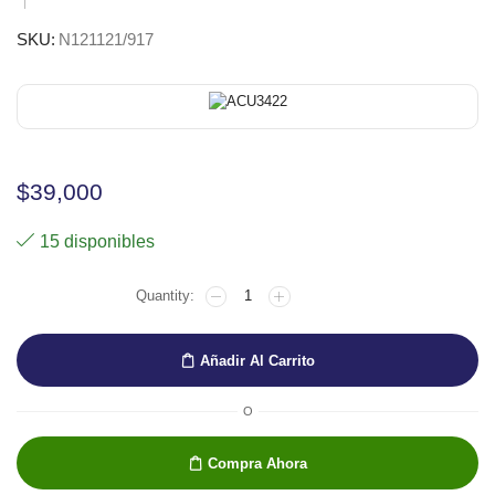
SKU:
N121121/917
$
39,000
15 disponibles
ABSTRACT
120ML
PURPURA
ACRILICO
Añadir Al Carrito
cantidad
O
Compra Ahora