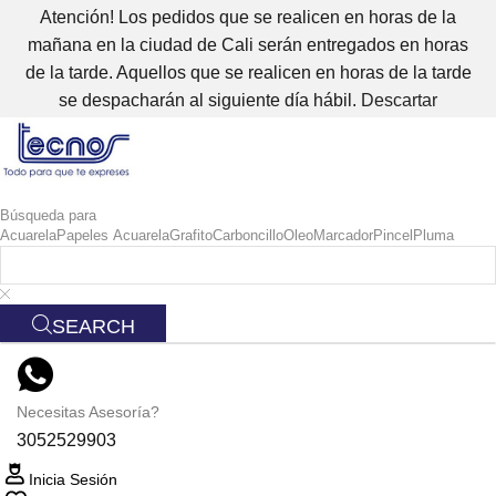
Atención! Los pedidos que se realicen en horas de la
mañana en la ciudad de Cali serán entregados en horas
de la tarde. Aquellos que se realicen en horas de la tarde
se despacharán al siguiente día hábil.
Descartar
Búsqueda para
Acuarela
Papeles Acuarela
Grafito
Carboncillo
Oleo
Marcador
Pincel
Pluma
SEARCH
Necesitas Asesoría?
3052529903
Inicia Sesión