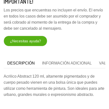
IMPORTANTE!
Los precios que encuentras no incluyen el envío. El envío
en todos los casos debe ser asumido por el comprador y
será cobrado al momento de la entrega de la compra y
debe ser cancelado al mensajero.
¿Necesitas ayuda?
DESCRIPCIÓN
INFORMACIÓN ADICIONAL
VALO
Acrilico Abstract 120 ml,
altamente pigmentados y de
cuerpo pesado vienen en una bolsa única que puedes
utilizar como herramienta de pintura. Son
ideales para arte
urbano, grandes murales o expresionismo abstracto.