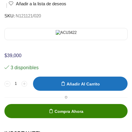
Añadir a la lista de deseos
SKU:
N121121/020
$
39,000
3 disponibles
Añadir Al Carrito
O
Compra Ahora