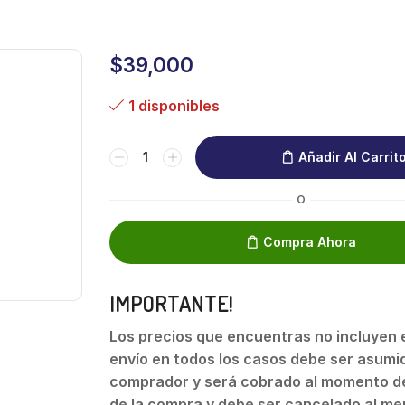
$
39,000
1 disponibles
Añadir Al Carrit
O
Compra Ahora
IMPORTANTE!
Los precios que encuentras no incluyen el
envío en todos los casos debe ser asumid
comprador y será cobrado al momento de
de la compra y debe ser cancelado al me