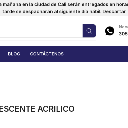
a mañana en la ciudad de Cali serán entregados en horas 
tarde se despacharán al siguiente día hábil.
Descartar
Nece
305
BLOG
CONTÁCTENOS
ESCENTE ACRILICO