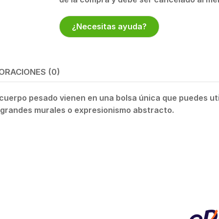
¿Necesitas ayuda?
ORACIONES (0)
uerpo pesado vienen en una bolsa única que puedes uti
, grandes murales o expresionismo abstracto.