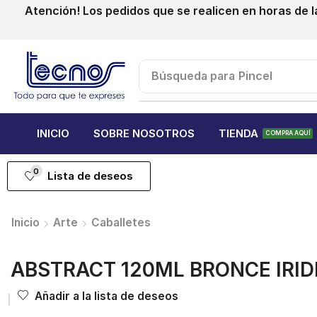
Atención! Los pedidos que se realicen en horas de l
Búsqueda para
Pincel
INICIO
SOBRE NOSOTROS
TIENDA
COMPRA AQUÍ
0
Lista de deseos
Inicio
Arte
Caballetes
ABSTRACT 120ML BRONCE IRID
Añadir a la lista de deseos