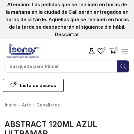
Atención! Los pedidos que se realicen en horas de
la mañana en la ciudad de Cali serán entregados en
horas de la tarde. Aquellos que se realicen en horas
de la tarde se despacharán al siguiente día hábil.
Descartar
0
0
Búsqueda para
Pincel
0
Lista de deseos
Inicio
Arte
Caballetes
ABSTRACT 120ML AZUL
ULTRAMAR