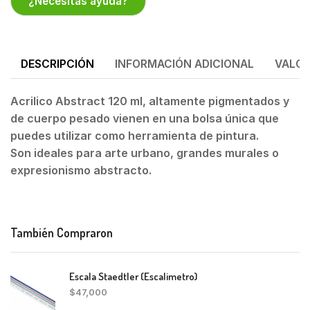
¿Necesitas ayuda?
DESCRIPCIÓN
INFORMACIÓN ADICIONAL
VALOR
Acrilico Abstract 120 ml,
altamente pigmentados y
de cuerpo pesado vienen en una bolsa única que
puedes utilizar como herramienta de pintura.
Son
ideales para arte urbano, grandes murales o
expresionismo abstracto.
También Compraron
Escala Staedtler (Escalimetro)
$
47,000