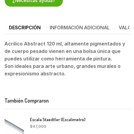
¿Necesitas ayuda?
DESCRIPCIÓN
INFORMACIÓN ADICIONAL
VALOR
Acrilico Abstract 120 ml,
altamente pigmentados y
de cuerpo pesado vienen en una bolsa única que
puedes utilizar como herramienta de pintura.
Son
ideales para arte urbano, grandes murales o
expresionismo abstracto.
También Compraron
Escala Staedtler (Escalimetro)
$
47,000