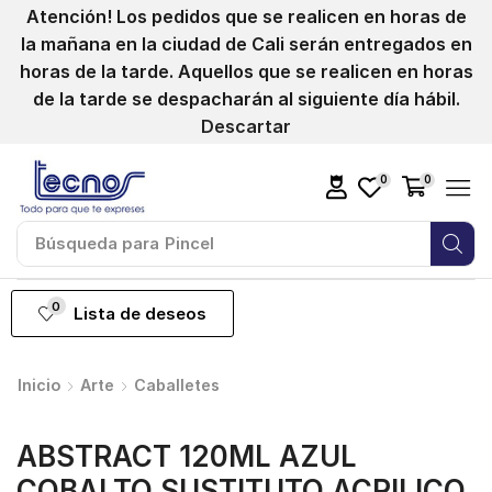
Atención! Los pedidos que se realicen en horas de
la mañana en la ciudad de Cali serán entregados en
horas de la tarde. Aquellos que se realicen en horas
de la tarde se despacharán al siguiente día hábil.
Descartar
0
0
Búsqueda para
Pincel
0
Lista de deseos
Inicio
Arte
Caballetes
ABSTRACT 120ML AZUL
COBALTO SUSTITUTO ACRILICO