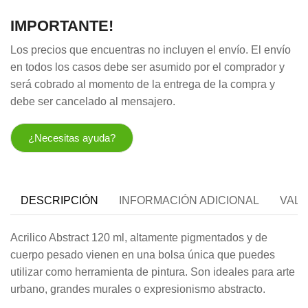
IMPORTANTE!
Los precios que encuentras no incluyen el envío. El envío
en todos los casos debe ser asumido por el comprador y
será cobrado al momento de la entrega de la compra y
debe ser cancelado al mensajero.
¿Necesitas ayuda?
DESCRIPCIÓN
INFORMACIÓN ADICIONAL
VALO
Acrilico Abstract 120 ml,
altamente pigmentados y de
cuerpo pesado vienen en una bolsa única que puedes
utilizar como herramienta de pintura. Son
ideales para arte
urbano, grandes murales o expresionismo abstracto.