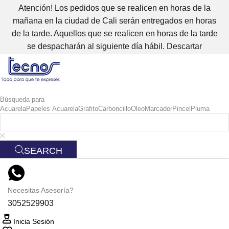
Atención! Los pedidos que se realicen en horas de la
mañana en la ciudad de Cali serán entregados en horas
de la tarde. Aquellos que se realicen en horas de la tarde
se despacharán al siguiente día hábil.
Descartar
Búsqueda para
Acuarela
Papeles Acuarela
Grafito
Carboncillo
Oleo
Marcador
Pincel
Pluma
SEARCH
Necesitas Asesoría?
3052529903
Inicia Sesión