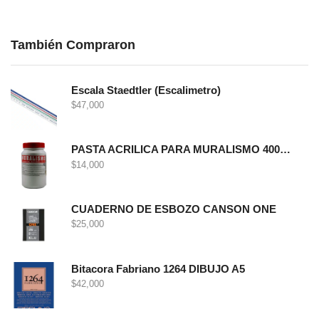
También Compraron
Escala Staedtler (Escalimetro)
$
47,000
PASTA ACRILICA PARA MURALISMO 400 GRS
$
14,000
CUADERNO DE ESBOZO CANSON ONE
$
25,000
Bitacora Fabriano 1264 DIBUJO A5
$
42,000