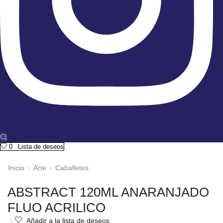
0
Lista de deseos
Inicio
Arte
Caballetes
ABSTRACT 120ML ANARANJADO
FLUO ACRILICO
Añadir a la lista de deseos