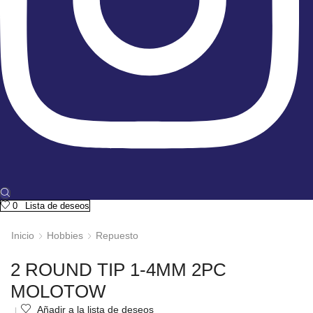
0
Lista de deseos
Inicio
Hobbies
Repuesto
2 ROUND TIP 1-4MM 2PC
MOLOTOW
Añadir a la lista de deseos