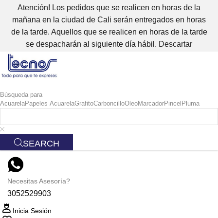
Atención! Los pedidos que se realicen en horas de la
mañana en la ciudad de Cali serán entregados en horas
de la tarde. Aquellos que se realicen en horas de la tarde
se despacharán al siguiente día hábil.
Descartar
Búsqueda para
Acuarela
Papeles Acuarela
Grafito
Carboncillo
Oleo
Marcador
Pincel
Pluma
SEARCH
Necesitas Asesoría?
3052529903
Inicia Sesión