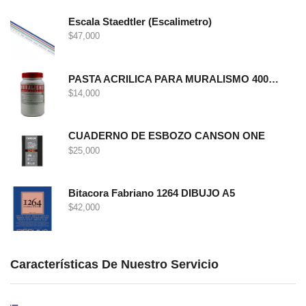
Escala Staedtler (Escalimetro)
$
47,000
PASTA ACRILICA PARA MURALISMO 400 GRS
$
14,000
CUADERNO DE ESBOZO CANSON ONE
$
25,000
Bitacora Fabriano 1264 DIBUJO A5
$
42,000
Características De Nuestro Servicio