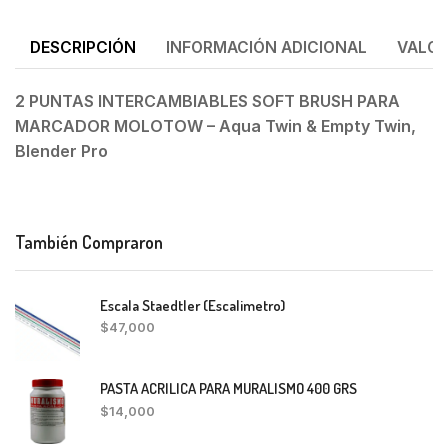
DESCRIPCIÓN
INFORMACIÓN ADICIONAL
VALOR
2 PUNTAS INTERCAMBIABLES SOFT BRUSH PARA
MARCADOR MOLOTOW – Aqua Twin & Empty Twin,
Blender Pro
También Compraron
Escala Staedtler (Escalimetro)
$
47,000
PASTA ACRILICA PARA MURALISMO 400 GRS
$
14,000