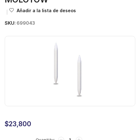
Añadir a la lista de deseos
SKU:
699043
$
23,800