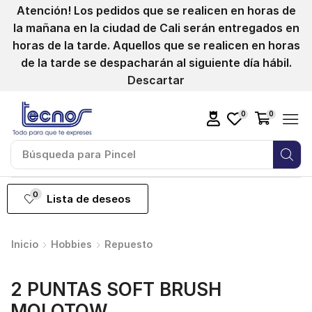
Atención! Los pedidos que se realicen en horas de
la mañana en la ciudad de Cali serán entregados en
horas de la tarde. Aquellos que se realicen en horas
de la tarde se despacharán al siguiente día hábil.
Descartar
0
0
Búsqueda para
Pincel
0
Lista de deseos
Inicio
Hobbies
Repuesto
2 PUNTAS SOFT BRUSH
MOLOTOW