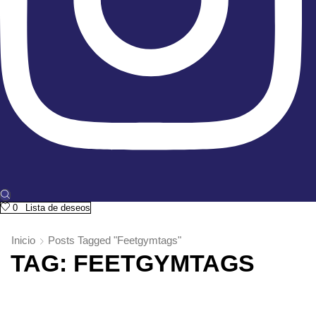
0
Lista de deseos
Inicio
Posts Tagged "Feetgymtags"
TAG: FEETGYMTAGS