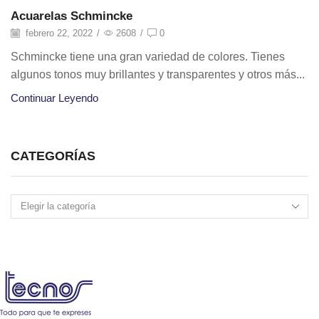
Productos
Acuarelas Schmincke
febrero 22, 2022
/
2608
/
0
Schmincke tiene una gran variedad de colores. Tienes
algunos tonos muy brillantes y transparentes y otros más...
Continuar Leyendo
CATEGORÍAS