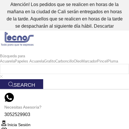
Atención! Los pedidos que se realicen en horas de la
mañana en la ciudad de Cali serán entregados en horas
de la tarde. Aquellos que se realicen en horas de la tarde
se despacharán al siguiente día hábil.
Descartar
Búsqueda para
Acuarela
Papeles Acuarela
Grafito
Carboncillo
Oleo
Marcador
Pincel
Pluma
SEARCH
Necesitas Asesoría?
3052529903
Inicia Sesión