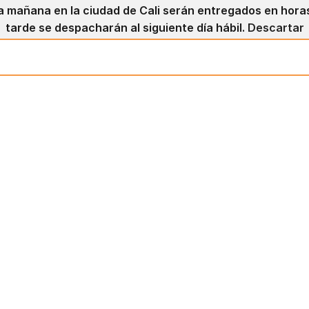
a mañana en la ciudad de Cali serán entregados en horas 
tarde se despacharán al siguiente día hábil.
Descartar