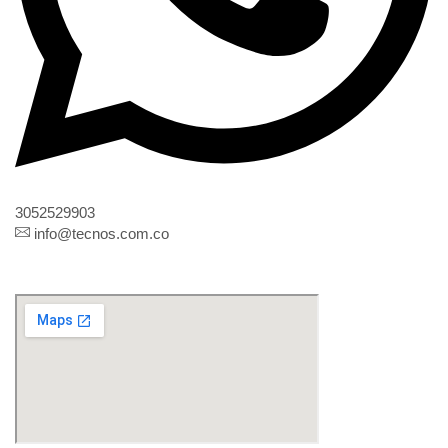
3052529903
info@tecnos.com.co