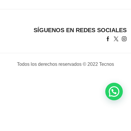
SÍGUENOS EN REDES SOCIALES
Facebook
Twitter
Ins
Todos los derechos reservados © 2022 Tecnos