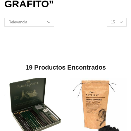
GRAFITO”
Products
per
page
19
Productos Encontrados