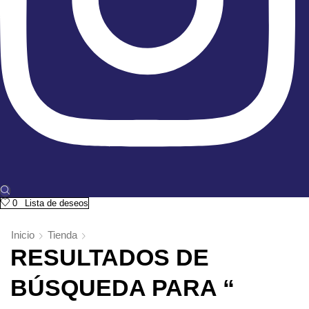
0
Lista de deseos
Inicio
Tienda
RESULTADOS DE
BÚSQUEDA PARA “