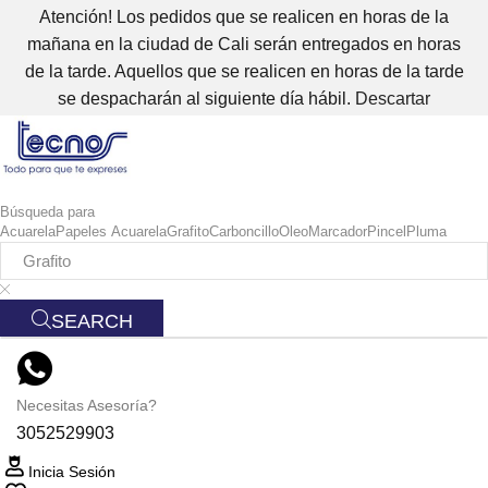
Atención! Los pedidos que se realicen en horas de la
mañana en la ciudad de Cali serán entregados en horas
de la tarde. Aquellos que se realicen en horas de la tarde
se despacharán al siguiente día hábil.
Descartar
Búsqueda para
Acuarela
Papeles Acuarela
Grafito
Carboncillo
Oleo
Marcador
Pincel
Pluma
SEARCH
Necesitas Asesoría?
3052529903
Inicia Sesión