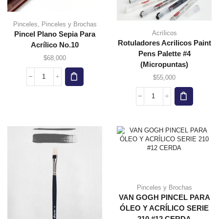
Pinceles
,
Pinceles y Brochas
Acrílicos
Pincel Plano Sepia Para
Rotuladores Acrilicos Paint
Acrílico No.10
Pens Palette #4
$
68,000
(Micropuntas)
$
55,000
Pinceles y Brochas
VAN GOGH PINCEL PARA
ÓLEO Y ACRÍLICO SERIE
210 #12 CERDA