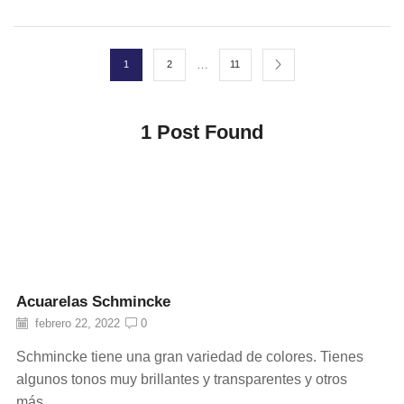
…
1
2
11
1
Post Found
Acuarelas Schmincke
febrero 22, 2022
0
Schmincke tiene una gran variedad de colores. Tienes
algunos tonos muy brillantes y transparentes y otros
más...