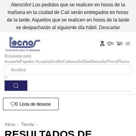
Atención! Los pedidos que se realicen en horas de la
mañana en la ciudad de Cali serán entregados en horas
de la tarde. Aquellos que se realicen en horas de la tarde
se despacharán al siguiente día hábil.
Descartar
0
0
Búsqueda para
Acuarela
Papeles Acuarela
Grafito
Carboncillo
Oleo
Marcador
Pincel
Pluma
0
Lista de deseos
Inicio
Tienda
RESULTADOS DE