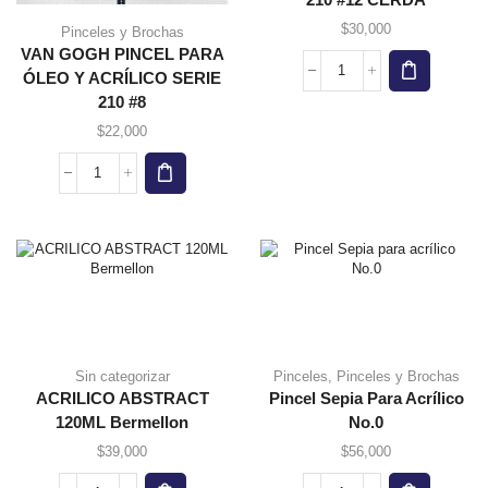
$
30,000
Pinceles y Brochas
VAN GOGH PINCEL PARA
ÓLEO Y ACRÍLICO SERIE
210 #8
$
22,000
Sin categorizar
Pinceles
,
Pinceles y Brochas
ACRILICO ABSTRACT
Pincel Sepia Para Acrílico
120ML Bermellon
No.0
$
39,000
$
56,000