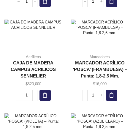
Acrílicos
Marcadores
CAJA DE MADERA
MARCADOR ACRÍLICO
CAMPUS ACRILICOS
‘POSCA’ (FRAMBUESA) –
SENNELIER
Punta: 1,8-2,5 Mm.
$
520,000
$
16,000